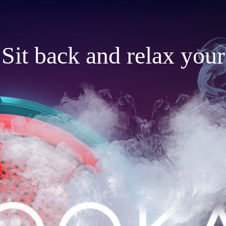
Sit back and relax your