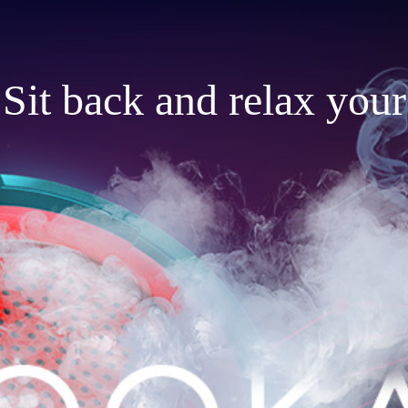
Sit back and relax your