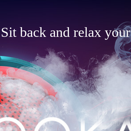
Sit back and relax your