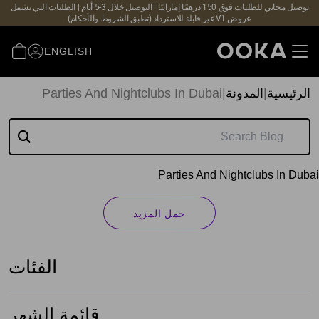
توصيل مجاني للطلبات فوق 150 درهمًا إماراتيًا | التوصيل خلال 3-5 أيام | الطلبات التي تشمل
عروض V1 غير قابلة للاسترداد (تطبق الشروط والأحكام)
ENGLISH
الرئيسية
|
المدونة
|
Parties And Nightclubs In Dubai
Parties And Nightclubs In Dubai
حمل المزيد
الفئات
قائمة الشهر