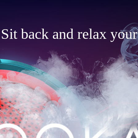
Sit back and relax your