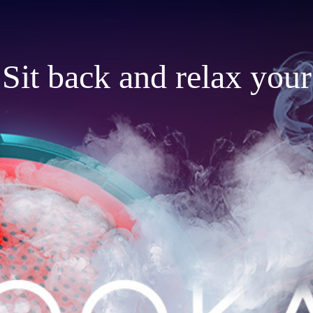
Sit back and relax your