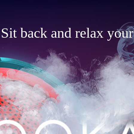
Sit back and relax your