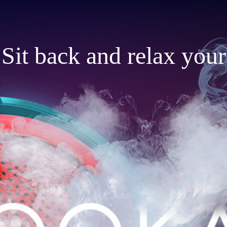
Sit back and relax your