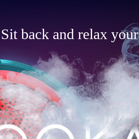
Sit back and relax your