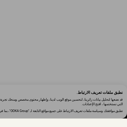
نطبق ملفات تعريف الارتباط.
قد نضعها لتحليل بيانات زائرينا، لتحسين موقع الويب لدينا، وإظهار محتوى مخصص ومنحك تجربة 
التي نستخدمها ، افتح الإعدادات.
تطبق موافقتك وسياسة ملفات تعريف الارتباط على جميع مواقع التابعة لـ "OOKA Group"، بما في ذلك: de.ooka.com, me.ooka.com.