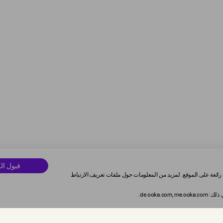
قبول ال
رائعة على الموقع. لمزيد من المعلومات حول ملفات تعريف الارتباط