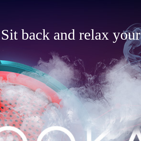
Sit back and relax your