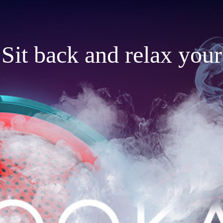
Sit back and relax your