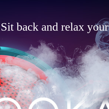
Sit back and relax your