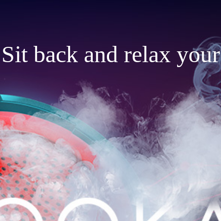
Sit back and relax your