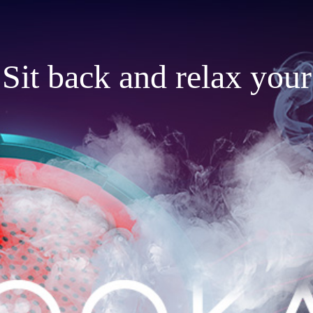
Sit back and relax your