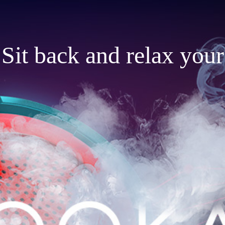
Sit back and relax your