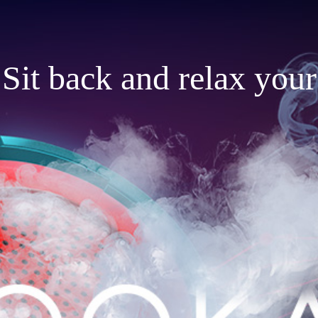
Sit back and relax your