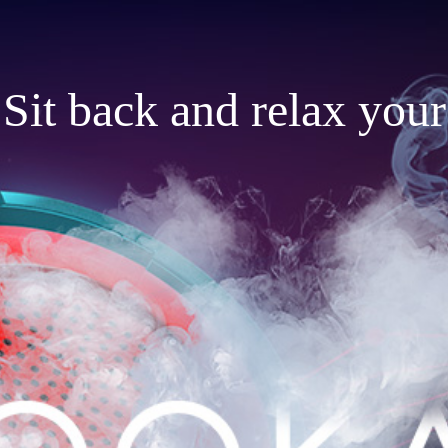
Sit back and relax your