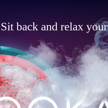
Sit back and relax your