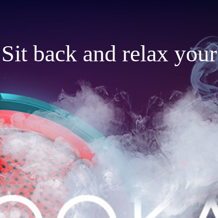
Sit back and relax your