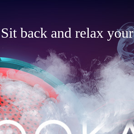
Sit back and relax your