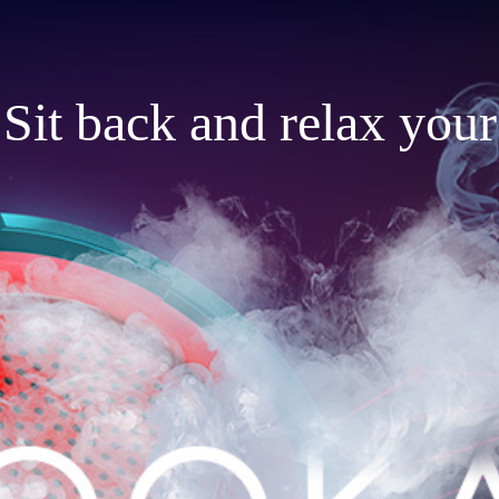
Sit back and relax your