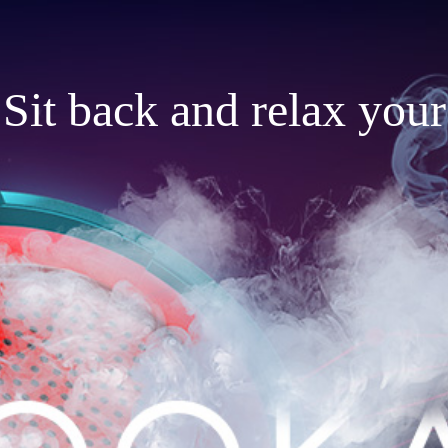
Sit back and relax your