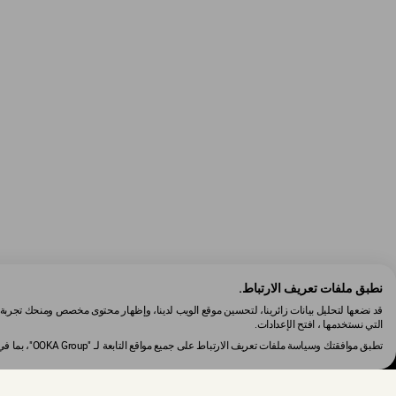
نطبق ملفات تعريف الارتباط.
قد نضعها لتحليل بيانات زائرينا، لتحسين موقع الويب لدينا، وإظهار محتوى مخصص ومنحك تجربة 
التي نستخدمها ، افتح الإعدادات.
تطبق موافقتك وسياسة ملفات تعريف الارتباط على جميع مواقع التابعة لـ "OOKA Group"، بما في ذلك: de.ooka.com, me.ooka.com.