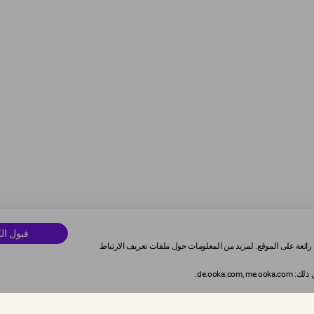
قبول ال
رائعة على الموقع. لمزيد من المعلومات حول ملفات تعريف الارتباط