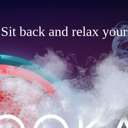
Sit back and relax your