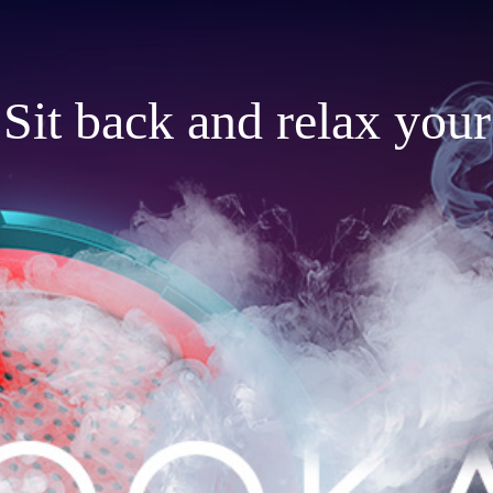
Sit back and relax your