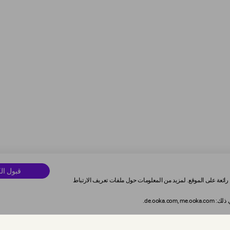
قبول ال
رائعة على الموقع. لمزيد من المعلومات حول ملفات تعريف الارتباط