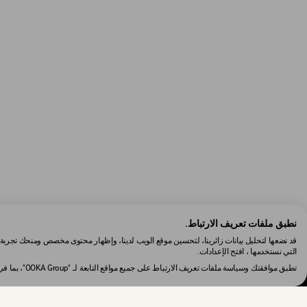
نطبق ملفات تعريف الارتباط.
قد نضعها لتحليل بيانات زائرينا، لتحسين موقع الويب لدينا، وإظهار محتوى مخصص ومنحك تجربة 
التي نستخدمها ، افتح الإعدادات.
تطبق موافقتك وسياسة ملفات تعريف الارتباط على جميع مواقع التابعة لـ "OOKA Group"، بما في ذلك: de.ooka.com, me.ooka.com.