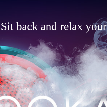
Sit back and relax your